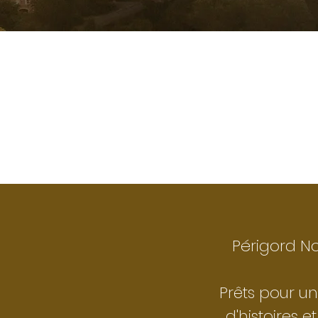
Périgord No
Prêts pour un
d'histoires et