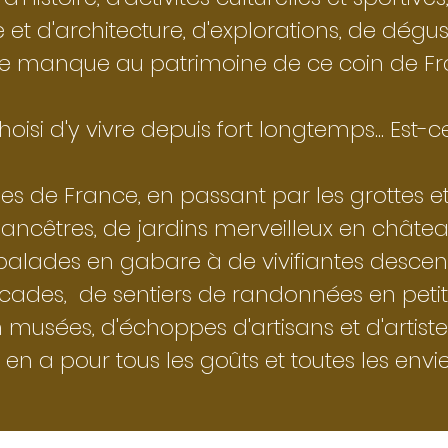
 et d'architecture, d'explorations, de dégust
ne manque au patrimoine de ce coin de Fr
isi d'y vivre depuis fort longtemps... Est-
es de France, en passant par les grottes e
 ancêtres, de jardins merveilleux en chât
 balades en gabare à de vivifiantes descen
cades, de sentiers de randonnées en petite
n musées,
d'échoppes d'artisans et d'artist
y en a pour tous les goûts et toutes les envi