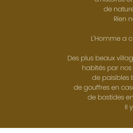
de nature
Rien 
L'Homme a cho
Des plus beaux villag
habités par nos
de paisibles
de gouffres en cas
de bastides e
I
l 