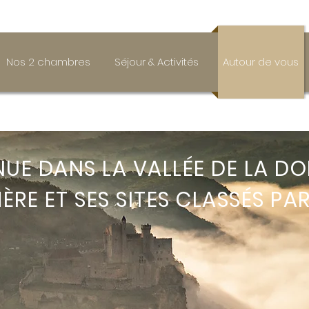
Nos 2 chambres
Séjour & Activités
Autour de vous
NUE DANS LA VALLÉE DE LA 
ÈRE ET SES SITES CLASSÉS PAR