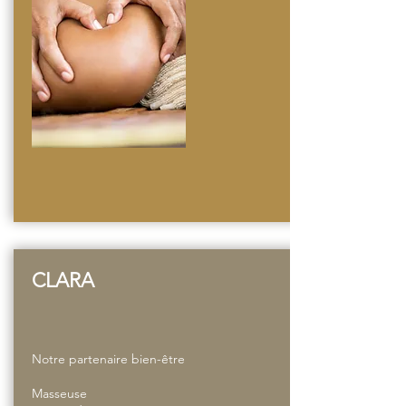
CLARA
Notre partenaire bien-être
Masseuse