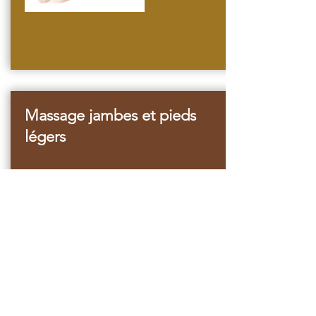
Massage jambes et pieds
légers
Ce massage favorise le retour veineux,
soulage les douleurs et la sensation de
lourdeur. Il comprend également un
massage des pieds.