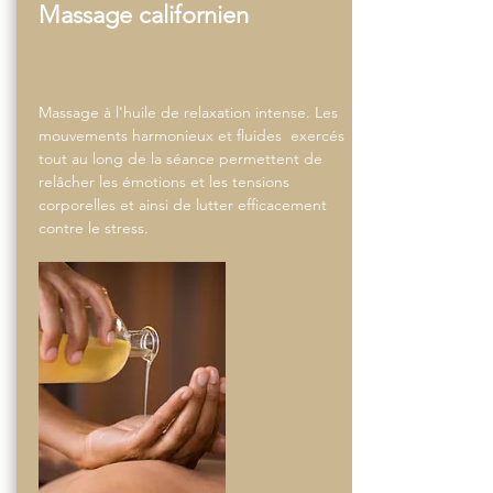
Massage californien
Massage à l'huile de relaxation intense. Les
mouvements harmonieux et fluides exercés
tout au long de la séance permettent de
relâcher les émotions et les tensions
corporelles et ainsi de lutter efficacement
contre le stress.