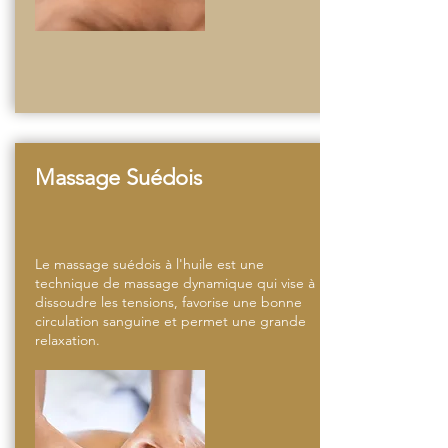
Massage Suédois
Le massage suédois à l'huile est une
technique de massage dynamique qui vise à
dissoudre les tensions, favorise une bonne
circulation sanguine et permet une grande
relaxation.