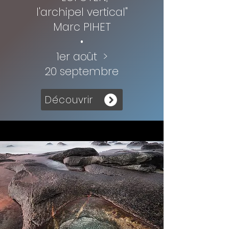
l'archipel vertical"
Marc PIHET
•
1er août
>
20 septembre
Découvrir