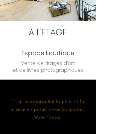
A L'ETAGE
Espace boutique
Vente de tirages d'art
et de livres photographiques
" J'ai photographié la pluie et la
journée est passée entre les gouttes."
Bata Radu