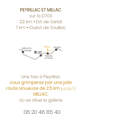
PEYRILLAC ET MILLAC
sur la D703
22 km • Est de Sarlat
7 km • Ouest de Souillac
Une fois à Peyrillac
vous grimperez par une jolie
route sinueuse de 2,5 km
jusqu'à
MILLAC
,
où se situe la galerie.
06 20 46 85 40