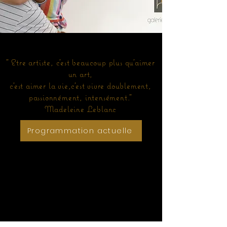
" Etre artiste, c'est beaucoup plus qu'aimer
un art,
c'est aimer la vie,c'est vivre doublement,
passionnément, intensément."
Madeleine Leblanc
Programmation actuelle