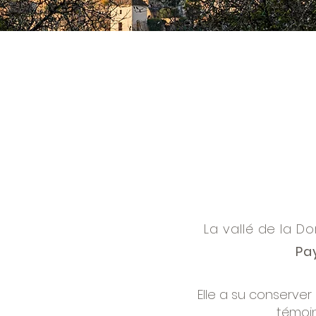
La vallé de la D
Pay
Elle a su conserver
témoin