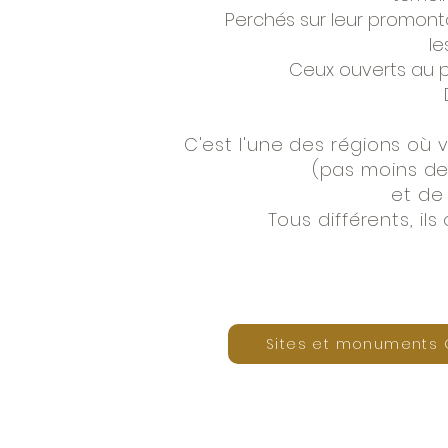
Perchés sur leur promonto
le
Ceux ouverts au pu
C'est l'une des régions où 
(pas moins de
et de 
Tous différents, i
Sites et monuments 