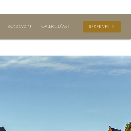
Tout savoir !
GALERIE D'ART
RÉSERVER ?