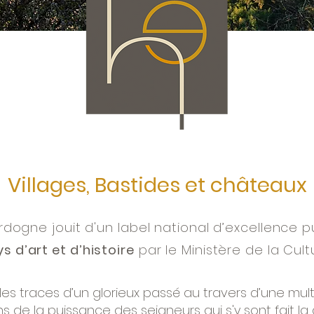
Villages, Bastides et châteaux
ordogne jouit d'un label national d’excellence
s d’art et d’histoire
par le Ministère de la Cult
 les traces d’un glorieux passé au travers d’une mu
s de la puissance des seigneurs qui s'y sont fait la 