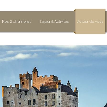
Nos 2 chambres
Séjour & Activités
Autour de vous