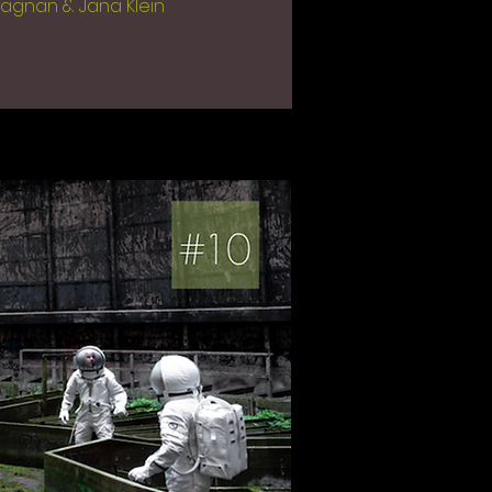
rjagnan & Jana Klein