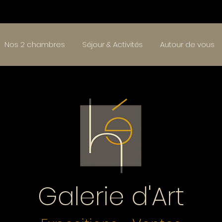
Nos 2 chambres
Séjour & Activités
Autour de vous
Galerie d'Art