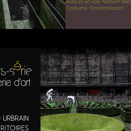
Auteurs et voix : Norbert Me
Costume : Dorota Kleszcz