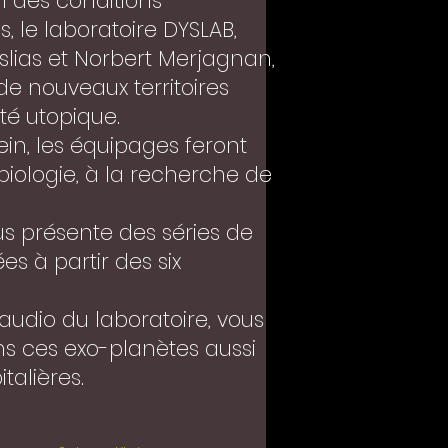
n des conditions
s, le laboratoire DYSLAB,
Deslias et Norbert Merjagnan,
 de nouveaux territoires
té utopique.
in, les équipages feront
iologie, à la recherche de
 présente des séries de
es à partir des six
audio du laboratoire, vous
 ces exo-planètes aussi
alières.